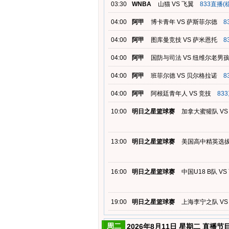
03:30
WNBA
山猫 VS 飞翼
833直播(
04:00
阿甲
博卡青年 VS 萨斯菲尔德
8
04:00
阿甲
图库曼竞技 VS 萨米恩托
8
04:00
阿甲
国防与司法 VS 纽维尔老男
04:00
阿甲
班菲尔德 VS 贝尔格拉诺
8
04:00
阿甲
阿根廷青年人 VS 竞技
83
10:00
明日之星篮球赛
加拿大蜜獾队 VS
13:00
明日之星篮球赛
美国高中精英选拔队
16:00
明日之星篮球赛
中国U18 B队 
19:00
明日之星篮球赛
上海李宁之队 VS
周二
2026年8月11日 星期二 直播节