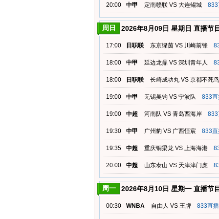
20:00
中甲
定南赣联 VS 大连鲲城
83
周日
2026年8月09日 星期日 直播节
17:00
日职联
东京绿茵 VS 川崎前锋
8
18:00
中甲
延边龙鼎 VS 深圳青年人
8
18:00
日职联
长崎成功丸 VS 京都不死
19:00
中甲
无锡吴钩 VS 宁波队
833直
19:00
中超
河南队 VS 青岛西海岸
83
19:30
中甲
广州豹 VS 广西恒宸
833直
19:35
中超
重庆铜梁龙 VS 上海海港
8
20:00
中超
山东泰山 VS 天津津门虎
8
周一
2026年8月10日 星期一 直播节
00:30
WNBA
自由人 VS 王牌
833直播