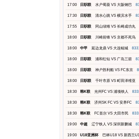
17:00
日职联
水户蜀葵 VS 大阪钢巴
8
17:30
日职联
清水心跳 VS 横滨水手
8
17:55
日职联
冈山绿雉 VS 长崎成功丸
18:00
日职联
川崎前锋 VS 京都不死鸟
18:00
中甲
延边龙鼎 VS 大连鲲城
83
18:00
日职联
浦和红钻 VS 广岛三箭
8
18:00
日职联
神户胜利船 VS FC东京
18:00
日职联
千叶市原 VS 町田泽维亚
18:30
韩K联
光州FC VS 浦项铁人
83
18:30
韩K联
济州SK FC VS 安养FC
8
18:30
韩K联
FC首尔 VS 大田市民
83
19:00
中超
辽宁铁人 VS 深圳新鹏城
8
19:00
U18亚洲杯
巴林U18 VS 新西兰U