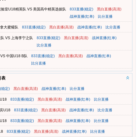
验室U18精英队 VS 美国高中精英选拔队
833直播(稳定)
黑白直播(高清)
战神直播(红单)
比分直播
 加拿大蜜獾队
833直播(稳定)
黑白直播(高清)
战神直播(红单)
比分直播
队 VS 上海李宁之队
833直播(稳定)
黑白直播(高清)
战神直播(红单)
比分直播
VS 中国U18 B队
833直播(稳定)
黑白直播(高清)
战神直播(红单)
比分直播
目表
(稳定)
黑白直播(高清)
战神直播(红单)
比分直播
U18
833直播(稳定)
黑白直播(高清)
战神直播(红单)
比分直播
宾U18
833直播(稳定)
黑白直播(高清)
战神直播(红单)
比分直播
U18
833直播(稳定)
黑白直播(高清)
战神直播(红单)
比分直播
18
833直播(稳定)
黑白直播(高清)
战神直播(红单)
比分直播