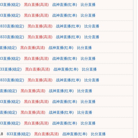
33直播(稳定)
黑白直播(高清)
战神直播(红单)
比分直播
33直播(稳定)
黑白直播(高清)
战神直播(红单)
比分直播
833直播(稳定)
黑白直播(高清)
战神直播(红单)
比分直播
833直播(稳定)
黑白直播(高清)
战神直播(红单)
比分直播
3直播(稳定)
黑白直播(高清)
战神直播(红单)
比分直播
33直播(稳定)
黑白直播(高清)
战神直播(红单)
比分直播
833直播(稳定)
黑白直播(高清)
战神直播(红单)
比分直播
833直播(稳定)
黑白直播(高清)
战神直播(红单)
比分直播
3直播(稳定)
黑白直播(高清)
战神直播(红单)
比分直播
33直播(稳定)
黑白直播(高清)
战神直播(红单)
比分直播
3直播(稳定)
黑白直播(高清)
战神直播(红单)
比分直播
33直播(稳定)
黑白直播(高清)
战神直播(红单)
比分直播
18
833直播(稳定)
黑白直播(高清)
战神直播(红单)
比分直播