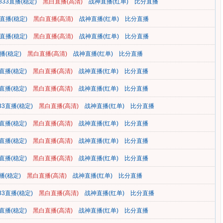
833直播(稳定)
黑白直播(高清)
战神直播(红单)
比分直播
3直播(稳定)
黑白直播(高清)
战神直播(红单)
比分直播
3直播(稳定)
黑白直播(高清)
战神直播(红单)
比分直播
直播(稳定)
黑白直播(高清)
战神直播(红单)
比分直播
3直播(稳定)
黑白直播(高清)
战神直播(红单)
比分直播
3直播(稳定)
黑白直播(高清)
战神直播(红单)
比分直播
33直播(稳定)
黑白直播(高清)
战神直播(红单)
比分直播
3直播(稳定)
黑白直播(高清)
战神直播(红单)
比分直播
3直播(稳定)
黑白直播(高清)
战神直播(红单)
比分直播
3直播(稳定)
黑白直播(高清)
战神直播(红单)
比分直播
播(稳定)
黑白直播(高清)
战神直播(红单)
比分直播
33直播(稳定)
黑白直播(高清)
战神直播(红单)
比分直播
3直播(稳定)
黑白直播(高清)
战神直播(红单)
比分直播