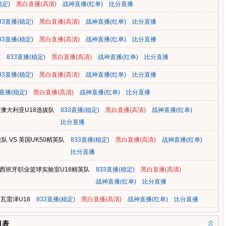
稳定)
黑白直播(高清)
战神直播(红单)
比分直播
33直播(稳定)
黑白直播(高清)
战神直播(红单)
比分直播
33直播(稳定)
黑白直播(高清)
战神直播(红单)
比分直播
孩
833直播(稳定)
黑白直播(高清)
战神直播(红单)
比分直播
33直播(稳定)
黑白直播(高清)
战神直播(红单)
比分直播
3直播(稳定)
黑白直播(高清)
战神直播(红单)
比分直播
 澳大利亚U18选拔队
833直播(稳定)
黑白直播(高清)
战神直播(红单)
比分直播
 VS 英国UK50精英队
833直播(稳定)
黑白直播(高清)
战神直播(红单)
比分直播
VS 西班牙职业篮球实验室U18精英队
833直播(稳定)
黑白直播(高清)
战神直播(红单)
比分直播
 瓦雷泽U18
833直播(稳定)
黑白直播(高清)
战神直播(红单)
比分直播
目表