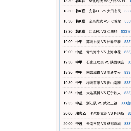
18:30
韩K联
全北现代 VS 济州SK FC
18:30
韩K联
安养FC VS 大田市民
83
18:30
韩K联
金泉尚武 VS FC首尔
83
18:30
韩K联
江原FC VS 仁川联
833
19:00
中甲
苏州东吴 VS 长春亚泰
83
19:00
中超
青岛海牛 VS 上海申花
83
19:30
中甲
石家庄功夫 VS 陕西联合
8
19:30
中甲
南京城市 VS 南通支云
83
19:30
中甲
梅州客家 VS 佛山南狮
83
19:35
中超
大连英博 VS 辽宁铁人
83
19:35
中超
浙江队 VS 武汉三镇
833直
20:00
瑞典乙
卡尔期克朗 VS 托纳斯
8
20:00
中超
云南玉昆 VS 成都蓉城
83